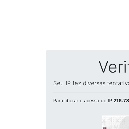
Ver
Seu IP fez diversas tentati
Para liberar o acesso
do IP
216.73