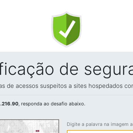
ificação de segur
vas de acessos suspeitos a sites hospedados co
.216.90
, responda ao desafio abaixo.
Digite a palavra na imagem 