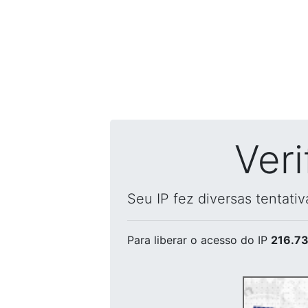
Ver
Seu IP fez diversas tentati
Para liberar o acesso
do IP
216.73