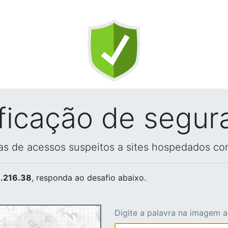
ificação de segur
vas de acessos suspeitos a sites hospedados co
.216.38
, responda ao desafio abaixo.
Digite a palavra na imagem 