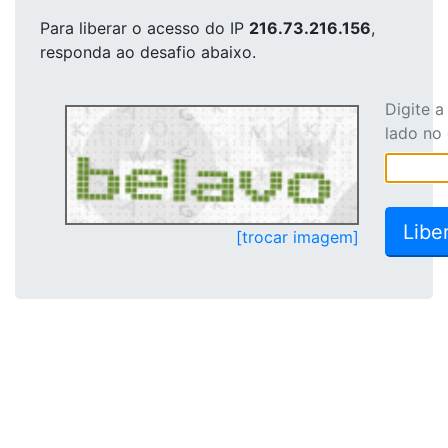
Para liberar o acesso
do IP
216.73.216.156
,
responda ao desafio abaixo.
Digite 
lado no
[trocar imagem]