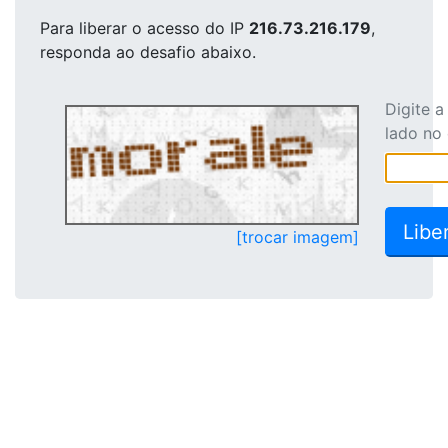
Para liberar o acesso
do IP
216.73.216.179
,
responda ao desafio abaixo.
Digite 
lado no
[trocar imagem]