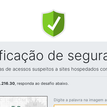
ificação de segur
vas de acessos suspeitos a sites hospedados co
.216.30
, responda ao desafio abaixo.
Digite a palavra na imagem 