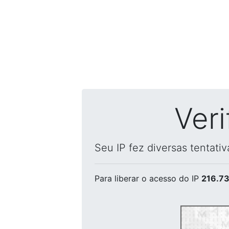
Ver
Seu IP fez diversas tentati
Para liberar o acesso
do IP
216.73