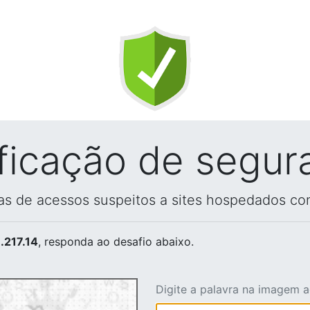
ificação de segur
vas de acessos suspeitos a sites hospedados co
.217.14
, responda ao desafio abaixo.
Digite a palavra na imagem 