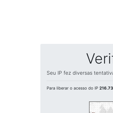
Ver
Seu IP fez diversas tentati
Para liberar o acesso
do IP
216.73