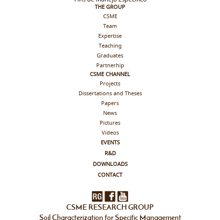
THE GROUP
CSME
Team
Expertise
Teaching
Graduates
Partnerhip
CSME CHANNEL
Projects
Dissertations and Theses
Papers
News
Pictures
Videos
EVENTS
R&D
DOWNLOADS
CONTACT
CSME RESEARCH GROUP
Soil Characterization for Specific Management