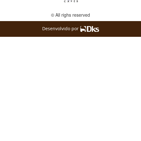
© All righs reserved
Desenvolvido por