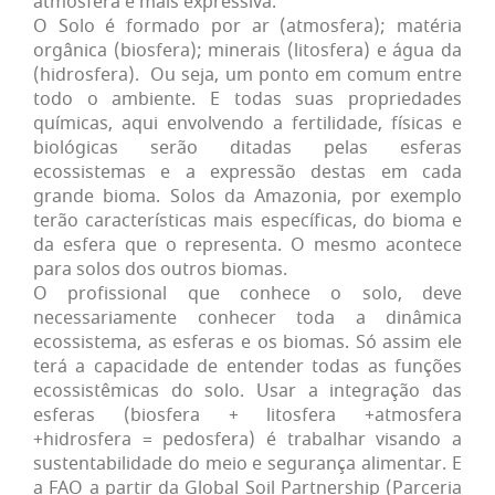
atmosfera é mais expressiva.
O Solo é formado por ar (atmosfera); matéria
orgânica (biosfera); minerais (litosfera) e água da
(hidrosfera). Ou seja, um ponto em comum entre
todo o ambiente. E todas suas propriedades
químicas, aqui envolvendo a fertilidade, físicas e
biológicas serão ditadas pelas esferas
ecossistemas e a expressão destas em cada
grande bioma. Solos da Amazonia, por exemplo
terão características mais específicas, do bioma e
da esfera que o representa. O mesmo acontece
para solos dos outros biomas.
O profissional que conhece o solo, deve
necessariamente conhecer toda a dinâmica
ecossistema, as esferas e os biomas. Só assim ele
terá a capacidade de entender todas as funções
ecossistêmicas do solo. Usar a integração das
esferas (biosfera + litosfera +atmosfera
+hidrosfera = pedosfera) é trabalhar visando a
sustentabilidade do meio e segurança alimentar. E
a FAO a partir da Global Soil Partnership (Parceria