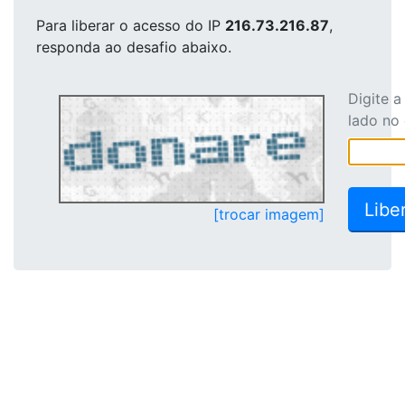
Para liberar o acesso
do IP
216.73.216.87
,
responda ao desafio abaixo.
Digite 
lado no
[trocar imagem]