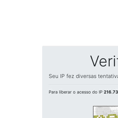
Ver
Seu IP fez diversas tentati
Para liberar o acesso
do IP
216.73