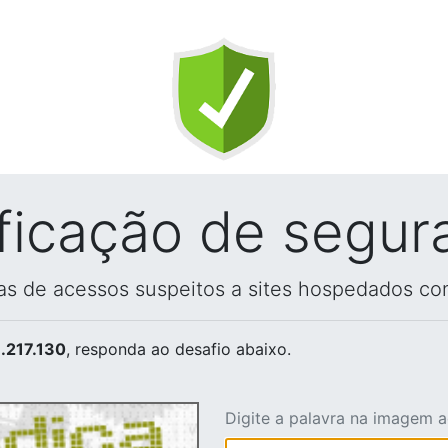
ificação de segur
vas de acessos suspeitos a sites hospedados co
.217.130
, responda ao desafio abaixo.
Digite a palavra na imagem 