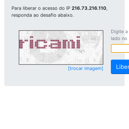
Para liberar o acesso
do IP
216.73.216.110
,
responda ao desafio abaixo.
Digite 
lado no
[trocar imagem]