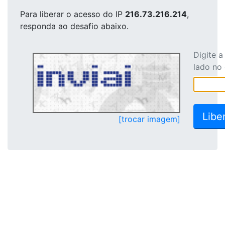
Para liberar o acesso
do IP
216.73.216.214
,
responda ao desafio abaixo.
Digite 
lado no
[trocar imagem]